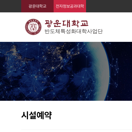
광운대학교
전자정보공과대학
시설예약