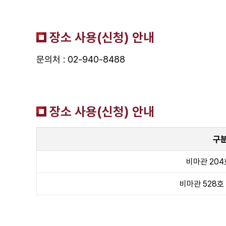
장소 사용(신청) 안내
문의처 : 02-940-8488
장소 사용(신청) 안내
구
비마관 204
비마관 528