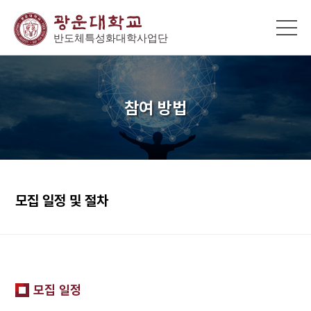
참여 방법
모집 일정 및 절차
모집 일정