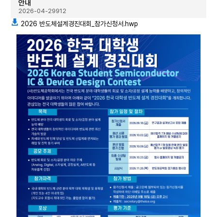
안내
2026-04-29
912
2026 반도체설계경진대회_참가신청서.hwp